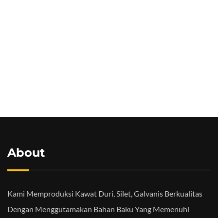
About
Kami Memproduksi Kawat Duri, Silet, Galvanis Berkualitas
Dengan Menggutamakan Bahan Baku Yang Memenuhi