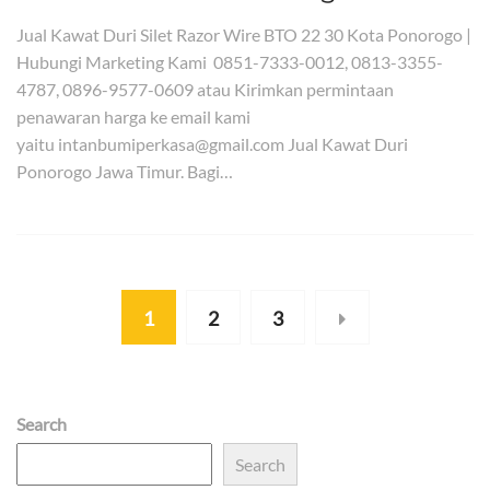
Jual Kawat Duri Silet Razor Wire BTO 22 30 Kota Ponorogo |
Hubungi Marketing Kami 0851-7333-0012, 0813-3355-
4787, 0896-9577-0609 atau Kirimkan permintaan
penawaran harga ke email kami
yaitu intanbumiperkasa@gmail.com Jual Kawat Duri
Ponorogo Jawa Timur. Bagi…
1
2
3
Search
Search