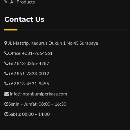
All Products
Contact Us
Jl. Mastrip, Kedurus Dukuh 1 No 45 Surabaya
Office. +031-7664561
+62 813-3355-4787
+62 851-7333-0012
+62 813-4531-9455
info@intanbumiperkasa.com
Senin – Jum’at: 08:00 – 16:30
Sabtu: 08:00 – 14:00