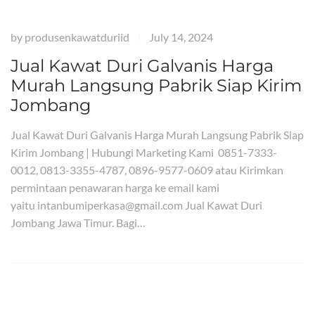
by
produsenkawatduriid
July 14, 2024
|
Jual Kawat Duri Galvanis Harga
Murah Langsung Pabrik Siap Kirim
Jombang
Jual Kawat Duri Galvanis Harga Murah Langsung Pabrik Siap
Kirim Jombang | Hubungi Marketing Kami 0851-7333-
0012, 0813-3355-4787, 0896-9577-0609 atau Kirimkan
permintaan penawaran harga ke email kami
yaitu intanbumiperkasa@gmail.com Jual Kawat Duri
Jombang Jawa Timur. Bagi…