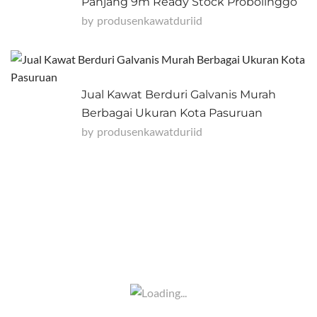
Panjang 9m Ready Stock Probolinggo
by
Produsenkawatduriid
Jual Kawat Berduri Galvanis Murah
Berbagai Ukuran Kota Pasuruan
by
Produsenkawatduriid