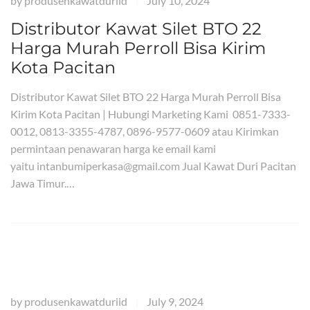
by
produsenkawatduriid
July 10, 2024
|
Distributor Kawat Silet BTO 22
Harga Murah Perroll Bisa Kirim
Kota Pacitan
Distributor Kawat Silet BTO 22 Harga Murah Perroll Bisa
Kirim Kota Pacitan | Hubungi Marketing Kami 0851-7333-
0012, 0813-3355-4787, 0896-9577-0609 atau Kirimkan
permintaan penawaran harga ke email kami
yaitu intanbumiperkasa@gmail.com Jual Kawat Duri Pacitan
Jawa Timur.…
by
produsenkawatduriid
July 9, 2024
|