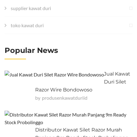
supplier kawat duri
toko kawat duri
Popular News
Jual Kawat
Duri Silet
Razor Wire Bondowoso
by
Produsenkawatduriid
Distributor Kawat Silet Razor Murah