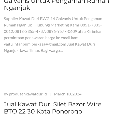
Galvanis Untuk Pengaman Rumah
Nganjuk
Supplier Kawat Duri BWG 14 Galvanis Untuk Pengaman
Rumah Nganjuk | Hubungi Marketing Kami 0851-7333-
0012, 0813-3355-4787, 0896-9577-0609 atau Kirimkan
permintaan penawaran harga ke email kami
yaitu intanbumiperkasa@gmail.com Jual Kawat Duri
Nganjuk Jawa Timur. Bagi warga…
by
produsenkawatduriid
March 10, 2024
|
Jual Kawat Duri Silet Razor Wire
BTO 22 30 Kota Ponorogo