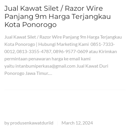
Jual Kawat Silet / Razor Wire
Panjang 9m Harga Terjangkau
Kota Ponorogo
Jual Kawat Silet / Razor Wire Panjang 9m Harga Terjangkau
Kota Ponorogo | Hubungi Marketing Kami 0851-7333-
0012, 0813-3355-4787, 0896-9577-0609 atau Kirimkan
permintaan penawaran harga ke email kami
yaitu intanbumiperkasa@gmail.com Jual Kawat Duri
Ponorogo Jawa Timur.…
by
produsenkawatduriid
March 12, 2024
|