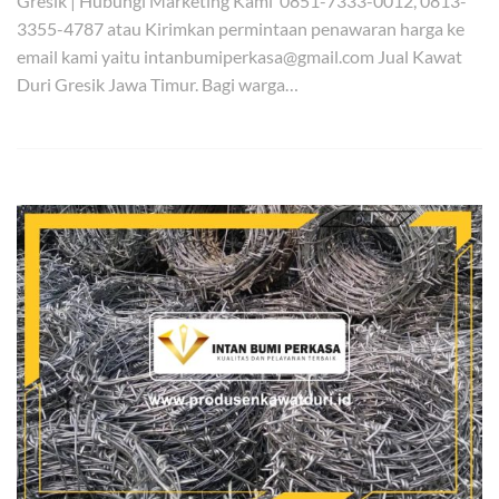
Gresik | Hubungi Marketing Kami 0851-7333-0012, 0813-
3355-4787 atau Kirimkan permintaan penawaran harga ke
email kami yaitu intanbumiperkasa@gmail.com Jual Kawat
Duri Gresik Jawa Timur. Bagi warga…