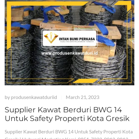
by
produsenkawatduriid
March 21, 2023
|
Supplier Kawat Berduri BWG 14
Untuk Safety Properti Kota Gresik
Supplier Kawat Berduri BWG 14 Untuk Safety Properti Kota