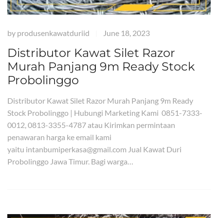
by
produsenkawatduriid
June 18, 2023
|
Distributor Kawat Silet Razor
Murah Panjang 9m Ready Stock
Probolinggo
Distributor Kawat Silet Razor Murah Panjang 9m Ready
Stock Probolinggo | Hubungi Marketing Kami 0851-7333-
0012, 0813-3355-4787 atau Kirimkan permintaan
penawaran harga ke email kami
yaitu intanbumiperkasa@gmail.com Jual Kawat Duri
Probolinggo Jawa Timur. Bagi warga…