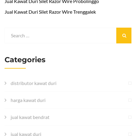
Jual Kawat Duri Silet Razor Wire Probolinggo
Jual Kawat Duri Silet Razor Wire Trenggalek
Categories
distributor kawat duri
harga kawat duri
jual kawat bendrat
jual kawat duri