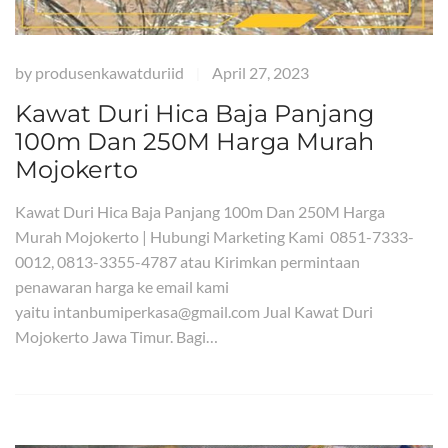
by
produsenkawatduriid
April 27, 2023
|
Kawat Duri Hica Baja Panjang
100m Dan 250M Harga Murah
Mojokerto
Kawat Duri Hica Baja Panjang 100m Dan 250M Harga
Murah Mojokerto | Hubungi Marketing Kami 0851-7333-
0012, 0813-3355-4787 atau Kirimkan permintaan
penawaran harga ke email kami
yaitu intanbumiperkasa@gmail.com Jual Kawat Duri
Mojokerto Jawa Timur. Bagi…