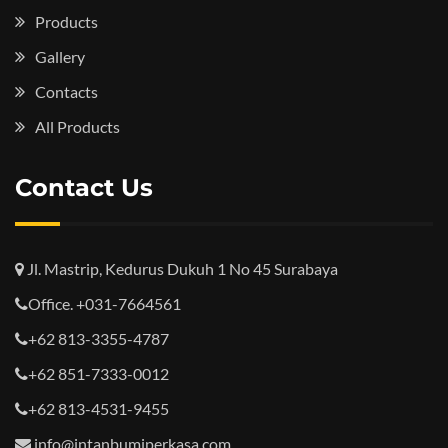
Products
Gallery
Contacts
All Products
Contact Us
Jl. Mastrip, Kedurus Dukuh 1 No 45 Surabaya
Office. +031-7664561
+62 813-3355-4787
+62 851-7333-0012
+62 813-4531-9455
info@intanbumiperkasa.com