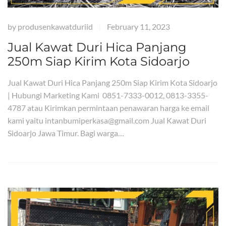
by
produsenkawatduriid
February 11, 2023
|
Jual Kawat Duri Hica Panjang
250m Siap Kirim Kota Sidoarjo
Jual Kawat Duri Hica Panjang 250m Siap Kirim Kota Sidoarjo
| Hubungi Marketing Kami 0851-7333-0012, 0813-3355-
4787 atau Kirimkan permintaan penawaran harga ke email
kami yaitu intanbumiperkasa@gmail.com Jual Kawat Duri
Sidoarjo Jawa Timur. Bagi warga…