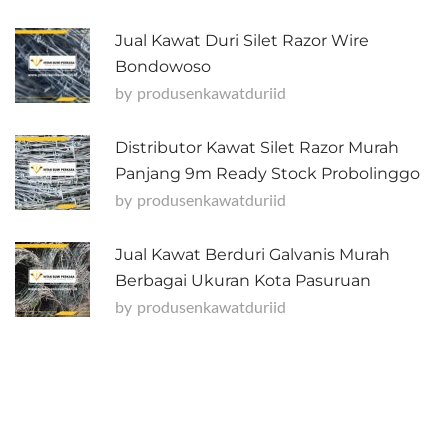
Jual Kawat Duri Silet Razor Wire
Bondowoso
by
Produsenkawatduriid
Distributor Kawat Silet Razor Murah
Panjang 9m Ready Stock Probolinggo
by
Produsenkawatduriid
Jual Kawat Berduri Galvanis Murah
Berbagai Ukuran Kota Pasuruan
by
Produsenkawatduriid