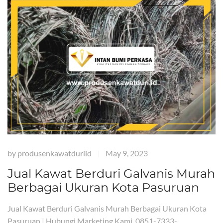
by
produsenkawatduriid
May 9, 2023
|
Jual Kawat Berduri Galvanis Murah
Berbagai Ukuran Kota Pasuruan
Jual Kawat Berduri Galvanis Murah Berbagai Ukuran Kota
Pasuruan | Hubungi Marketing Kami 0851-7333-