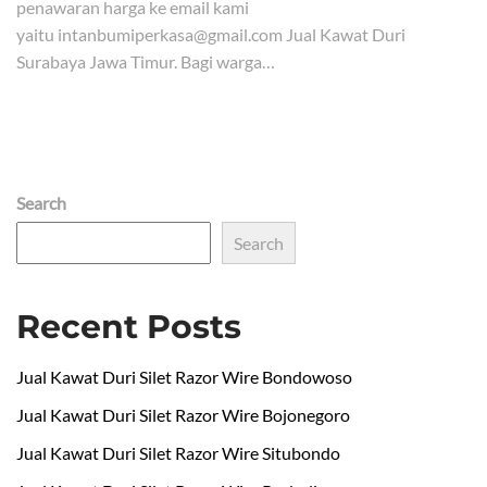
penawaran harga ke email kami
yaitu intanbumiperkasa@gmail.com Jual Kawat Duri
Surabaya Jawa Timur. Bagi warga…
Search
Search
Recent Posts
Jual Kawat Duri Silet Razor Wire Bondowoso
Jual Kawat Duri Silet Razor Wire Bojonegoro
Jual Kawat Duri Silet Razor Wire Situbondo