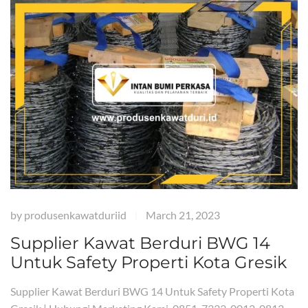
by
produsenkawatduriid
March 21, 2023
|
Supplier Kawat Berduri BWG 14
Untuk Safety Properti Kota Gresik
Supplier Kawat Berduri BWG 14 Untuk Safety Properti Kota