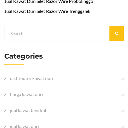
Jual Kawat Duri Silet Razor Wire Probolinggo
Jual Kawat Duri Silet Razor Wire Trenggalek
Categories
distributor kawat duri
harga kawat duri
jual kawat bendrat
jual kawat duri