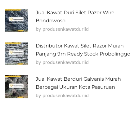
Jual Kawat Duri Silet Razor Wire
Bondowoso
by
Produsenkawatduriid
Distributor Kawat Silet Razor Murah
Panjang 9m Ready Stock Probolinggo
by
Produsenkawatduriid
Jual Kawat Berduri Galvanis Murah
Berbagai Ukuran Kota Pasuruan
by
Produsenkawatduriid