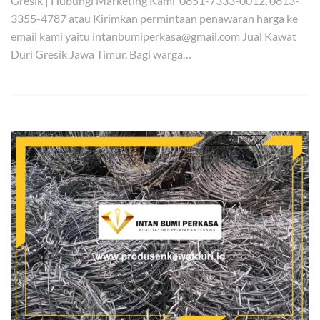
Gresik | Hubungi Marketing Kami 0851-7333-0012, 0813-
3355-4787 atau Kirimkan permintaan penawaran harga ke
email kami yaitu intanbumiperkasa@gmail.com Jual Kawat
Duri Gresik Jawa Timur. Bagi warga…