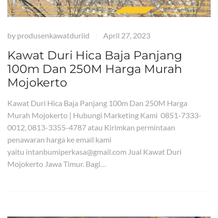
by
produsenkawatduriid
April 27, 2023
|
Kawat Duri Hica Baja Panjang
100m Dan 250M Harga Murah
Mojokerto
Kawat Duri Hica Baja Panjang 100m Dan 250M Harga
Murah Mojokerto | Hubungi Marketing Kami 0851-7333-
0012, 0813-3355-4787 atau Kirimkan permintaan
penawaran harga ke email kami
yaitu intanbumiperkasa@gmail.com Jual Kawat Duri
Mojokerto Jawa Timur. Bagi…