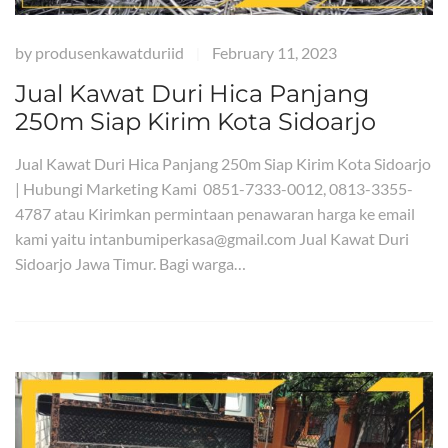
by
produsenkawatduriid
February 11, 2023
|
Jual Kawat Duri Hica Panjang
250m Siap Kirim Kota Sidoarjo
Jual Kawat Duri Hica Panjang 250m Siap Kirim Kota Sidoarjo
| Hubungi Marketing Kami 0851-7333-0012, 0813-3355-
4787 atau Kirimkan permintaan penawaran harga ke email
kami yaitu intanbumiperkasa@gmail.com Jual Kawat Duri
Sidoarjo Jawa Timur. Bagi warga…