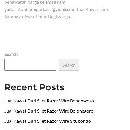
penawaran harga ke email kami
yaitu intanbumiperkasa@gmail.com Jual Kawat Duri
Surabaya Jawa Timur. Bagi warga…
Search
Search
Recent Posts
Jual Kawat Duri Silet Razor Wire Bondowoso
Jual Kawat Duri Silet Razor Wire Bojonegoro
Jual Kawat Duri Silet Razor Wire Situbondo