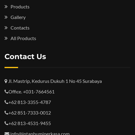
Products
Gallery
Contacts
All Products
Contact Us
Jl. Mastrip, Kedurus Dukuh 1 No 45 Surabaya
Office. +031-7664561
+62 813-3355-4787
+62 851-7333-0012
+62 813-4531-9455
info@intanbumiperkasa.com