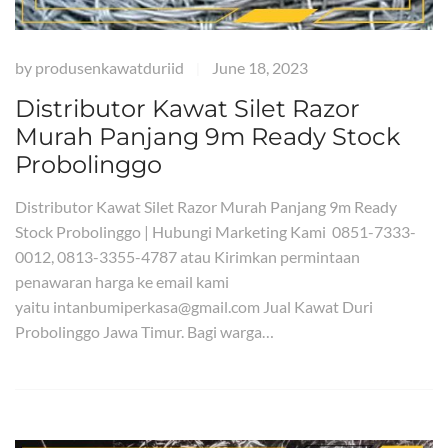
by
produsenkawatduriid
June 18, 2023
|
Distributor Kawat Silet Razor
Murah Panjang 9m Ready Stock
Probolinggo
Distributor Kawat Silet Razor Murah Panjang 9m Ready
Stock Probolinggo | Hubungi Marketing Kami 0851-7333-
0012, 0813-3355-4787 atau Kirimkan permintaan
penawaran harga ke email kami
yaitu intanbumiperkasa@gmail.com Jual Kawat Duri
Probolinggo Jawa Timur. Bagi warga…