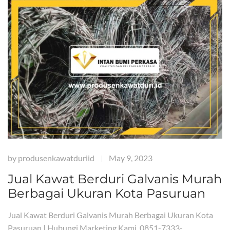
by
produsenkawatduriid
May 9, 2023
|
Jual Kawat Berduri Galvanis Murah
Berbagai Ukuran Kota Pasuruan
Jual Kawat Berduri Galvanis Murah Berbagai Ukuran Kota
Pasuruan | Hubungi Marketing Kami 0851-7333-