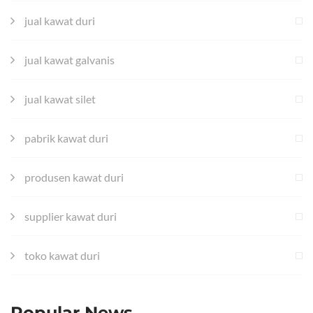
jual kawat duri
jual kawat galvanis
jual kawat silet
pabrik kawat duri
produsen kawat duri
supplier kawat duri
toko kawat duri
Popular News