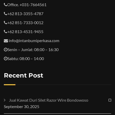
Office. +031-7664561
+62 813-3355-4787
+62 851-7333-0012
+62 813-4531-9455
info@intanbumiperkasa.com
Senin – Jum’at: 08:00 – 16:30
Sabtu: 08:00 – 14:00
Recent Post
Jual Kawat Duri Silet Razor Wire Bondowoso
September 30, 2025