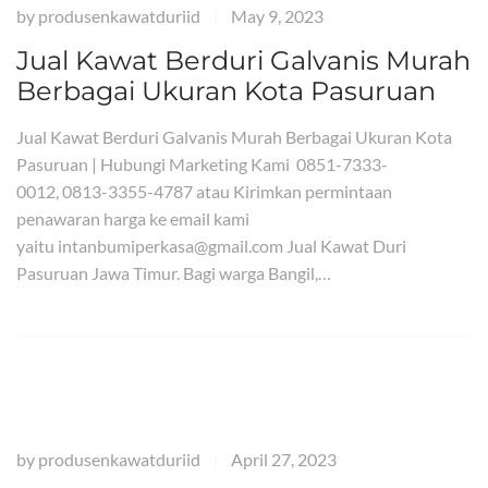
by
produsenkawatduriid
May 9, 2023
|
Jual Kawat Berduri Galvanis Murah
Berbagai Ukuran Kota Pasuruan
Jual Kawat Berduri Galvanis Murah Berbagai Ukuran Kota
Pasuruan | Hubungi Marketing Kami 0851-7333-
0012, 0813-3355-4787 atau Kirimkan permintaan
penawaran harga ke email kami
yaitu intanbumiperkasa@gmail.com Jual Kawat Duri
Pasuruan Jawa Timur. Bagi warga Bangil,…
by
produsenkawatduriid
April 27, 2023
|