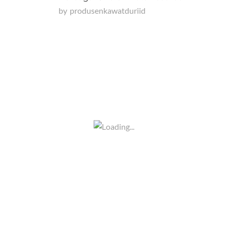
by
Produsenkawatduriid