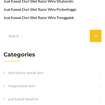
Jual Kawat Duri Silet Razor Wire Situbondo
Jual Kawat Duri Silet Razor Wire Probolinggo
Jual Kawat Duri Silet Razor Wire Trenggalek
Categories
distributor kawat duri
harga kawat duri
jual kawat bendrat