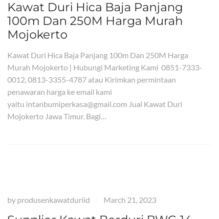
Kawat Duri Hica Baja Panjang
100m Dan 250M Harga Murah
Mojokerto
Kawat Duri Hica Baja Panjang 100m Dan 250M Harga
Murah Mojokerto | Hubungi Marketing Kami 0851-7333-
0012, 0813-3355-4787 atau Kirimkan permintaan
penawaran harga ke email kami
yaitu intanbumiperkasa@gmail.com Jual Kawat Duri
Mojokerto Jawa Timur. Bagi…
by
produsenkawatduriid
March 21, 2023
|