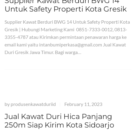
Supplier Kawat Berduri BWG 14
Untuk Safety Properti Kota Gresik
Supplier Kawat Berduri BWG 14 Untuk Safety Properti Kota
Gresik | Hubungi Marketing Kami 0851-7333-0012, 0813-
3355-4787 atau Kirimkan permintaan penawaran harga ke
email kami yaitu intanbumiperkasa@gmail.com Jual Kawat
Duri Gresik Jawa Timur. Bagi warga…
by
produsenkawatduriid
February 11, 2023
|
Jual Kawat Duri Hica Panjang
250m Siap Kirim Kota Sidoarjo