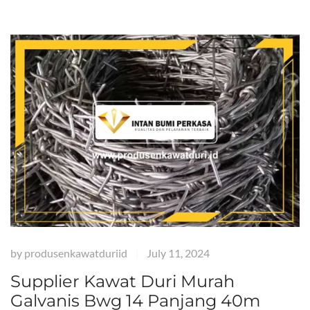
by
produsenkawatduriid
July 11, 2024
|
Supplier Kawat Duri Murah
Galvanis Bwg 14 Panjang 40m