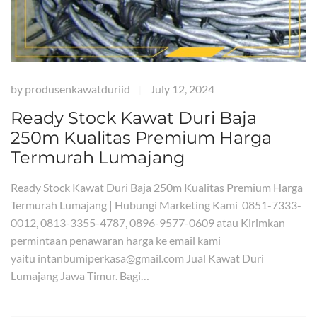
by
produsenkawatduriid
July 12, 2024
|
Ready Stock Kawat Duri Baja
250m Kualitas Premium Harga
Termurah Lumajang
Ready Stock Kawat Duri Baja 250m Kualitas Premium Harga
Termurah Lumajang | Hubungi Marketing Kami 0851-7333-
0012, 0813-3355-4787, 0896-9577-0609 atau Kirimkan
permintaan penawaran harga ke email kami
yaitu intanbumiperkasa@gmail.com Jual Kawat Duri
Lumajang Jawa Timur. Bagi…