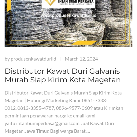
by
produsenkawatduriid
March 12, 2024
|
Distributor Kawat Duri Galvanis
Murah Siap Kirim Kota Magetan
Distributor Kawat Duri Galvanis Murah Siap Kirim Kota
Magetan | Hubungi Marketing Kami 0851-7333-
0012, 0813-3355-4787, 0896-9577-0609 atau Kirimkan
permintaan penawaran harga ke email kami
yaitu intanbumiperkasa@gmail.com Jual Kawat Duri
Magetan Jawa Timur. Bagi warga Barat,…