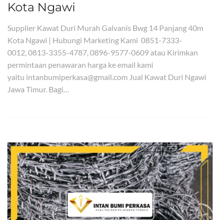
Kota Ngawi
Supplier Kawat Duri Murah Galvanis Bwg 14 Panjang 40m
Kota Ngawi | Hubungi Marketing Kami 0851-7333-
0012, 0813-3355-4787, 0896-9577-0609 atau Kirimkan
permintaan penawaran harga ke email kami
yaitu intanbumiperkasa@gmail.com Jual Kawat Duri Ngawi
Jawa Timur. Bagi…