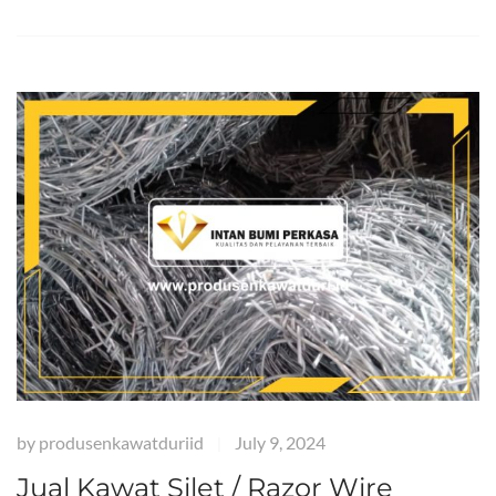
by
produsenkawatduriid
July 9, 2024
|
Jual Kawat Silet / Razor Wire