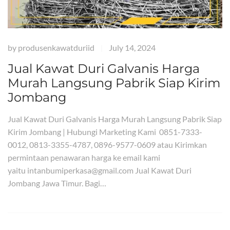
by
produsenkawatduriid
July 14, 2024
|
Jual Kawat Duri Galvanis Harga
Murah Langsung Pabrik Siap Kirim
Jombang
Jual Kawat Duri Galvanis Harga Murah Langsung Pabrik Siap
Kirim Jombang | Hubungi Marketing Kami 0851-7333-
0012, 0813-3355-4787, 0896-9577-0609 atau Kirimkan
permintaan penawaran harga ke email kami
yaitu intanbumiperkasa@gmail.com Jual Kawat Duri
Jombang Jawa Timur. Bagi…