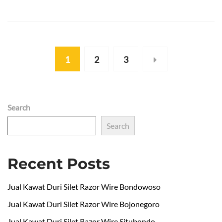
1
2
3
Search
Search
Recent Posts
Jual Kawat Duri Silet Razor Wire Bondowoso
Jual Kawat Duri Silet Razor Wire Bojonegoro
Jual Kawat Duri Silet Razor Wire Situbondo