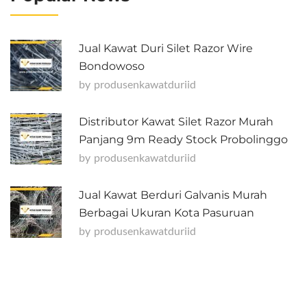
Jual Kawat Duri Silet Razor Wire
Bondowoso
by
Produsenkawatduriid
Distributor Kawat Silet Razor Murah
Panjang 9m Ready Stock Probolinggo
by
Produsenkawatduriid
Jual Kawat Berduri Galvanis Murah
Berbagai Ukuran Kota Pasuruan
by
Produsenkawatduriid