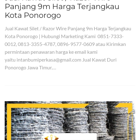
Panjang 9m Harga Terjangkau
Kota Ponorogo
Jual Kawat Silet / Razor Wire Panjang 9m Harga Terjangkau
Kota Ponorogo | Hubungi Marketing Kami 0851-7333-
0012, 0813-3355-4787, 0896-9577-0609 atau Kirimkan
permintaan penawaran harga ke email kami
yaitu intanbumiperkasa@gmail.com Jual Kawat Duri
Ponorogo Jawa Timur.…