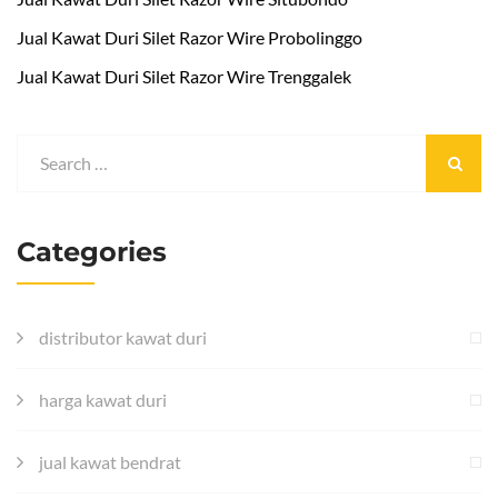
Jual Kawat Duri Silet Razor Wire Probolinggo
Jual Kawat Duri Silet Razor Wire Trenggalek
Categories
distributor kawat duri
harga kawat duri
jual kawat bendrat