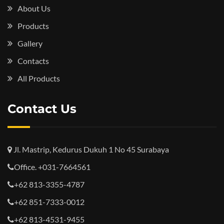
About Us
Products
Gallery
Contacts
All Products
Contact Us
Jl. Mastrip, Kedurus Dukuh 1 No 45 Surabaya
Office. +031-7664561
+62 813-3355-4787
+62 851-7333-0012
+62 813-4531-9455