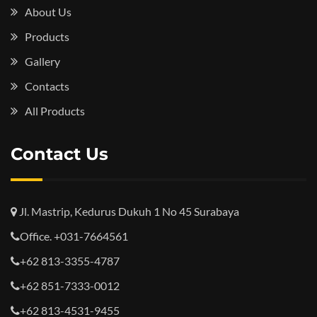
About Us
Products
Gallery
Contacts
All Products
Contact Us
Jl. Mastrip, Kedurus Dukuh 1 No 45 Surabaya
Office. +031-7664561
+62 813-3355-4787
+62 851-7333-0012
+62 813-4531-9455