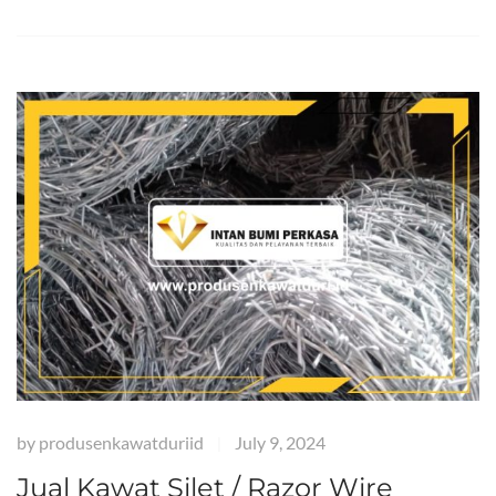
by
produsenkawatduriid
July 9, 2024
|
Jual Kawat Silet / Razor Wire