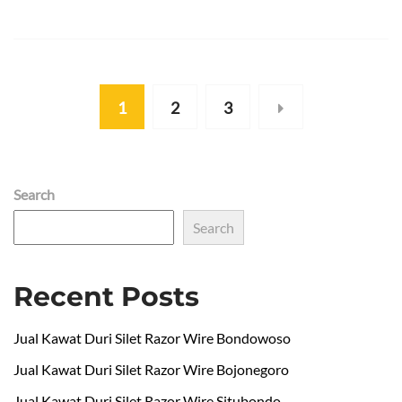
1
2
3
Search
Search
Recent Posts
Jual Kawat Duri Silet Razor Wire Bondowoso
Jual Kawat Duri Silet Razor Wire Bojonegoro
Jual Kawat Duri Silet Razor Wire Situbondo