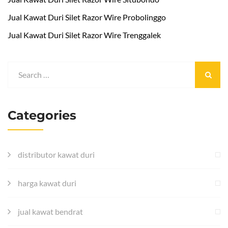
Jual Kawat Duri Silet Razor Wire Probolinggo
Jual Kawat Duri Silet Razor Wire Trenggalek
Categories
distributor kawat duri
harga kawat duri
jual kawat bendrat