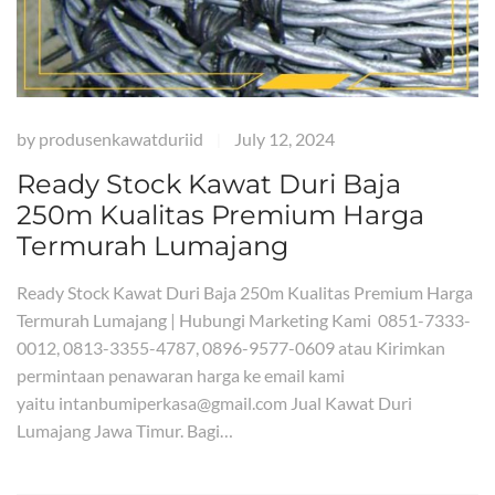
by
produsenkawatduriid
July 12, 2024
|
Ready Stock Kawat Duri Baja
250m Kualitas Premium Harga
Termurah Lumajang
Ready Stock Kawat Duri Baja 250m Kualitas Premium Harga
Termurah Lumajang | Hubungi Marketing Kami 0851-7333-
0012, 0813-3355-4787, 0896-9577-0609 atau Kirimkan
permintaan penawaran harga ke email kami
yaitu intanbumiperkasa@gmail.com Jual Kawat Duri
Lumajang Jawa Timur. Bagi…