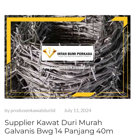
by
produsenkawatduriid
July 11, 2024
|
Supplier Kawat Duri Murah
Galvanis Bwg 14 Panjang 40m