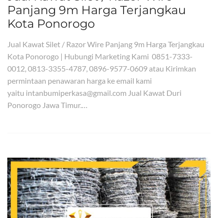
Panjang 9m Harga Terjangkau
Kota Ponorogo
Jual Kawat Silet / Razor Wire Panjang 9m Harga Terjangkau
Kota Ponorogo | Hubungi Marketing Kami 0851-7333-
0012, 0813-3355-4787, 0896-9577-0609 atau Kirimkan
permintaan penawaran harga ke email kami
yaitu intanbumiperkasa@gmail.com Jual Kawat Duri
Ponorogo Jawa Timur.…