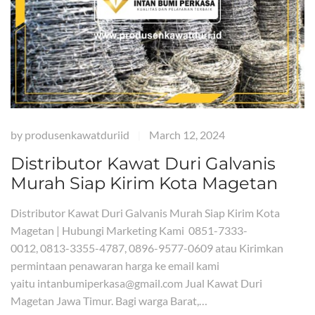
by
produsenkawatduriid
March 12, 2024
|
Distributor Kawat Duri Galvanis
Murah Siap Kirim Kota Magetan
Distributor Kawat Duri Galvanis Murah Siap Kirim Kota
Magetan | Hubungi Marketing Kami 0851-7333-
0012, 0813-3355-4787, 0896-9577-0609 atau Kirimkan
permintaan penawaran harga ke email kami
yaitu intanbumiperkasa@gmail.com Jual Kawat Duri
Magetan Jawa Timur. Bagi warga Barat,…