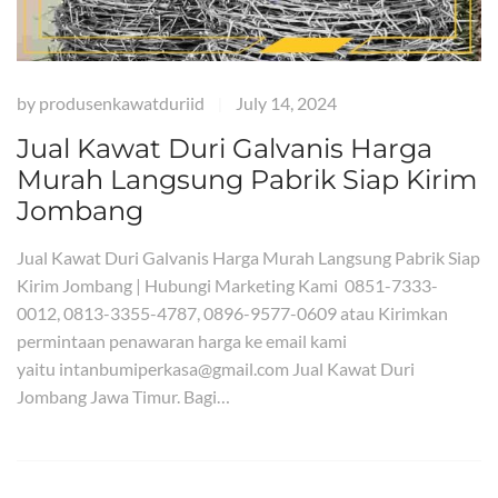
by
produsenkawatduriid
July 14, 2024
|
Jual Kawat Duri Galvanis Harga
Murah Langsung Pabrik Siap Kirim
Jombang
Jual Kawat Duri Galvanis Harga Murah Langsung Pabrik Siap
Kirim Jombang | Hubungi Marketing Kami 0851-7333-
0012, 0813-3355-4787, 0896-9577-0609 atau Kirimkan
permintaan penawaran harga ke email kami
yaitu intanbumiperkasa@gmail.com Jual Kawat Duri
Jombang Jawa Timur. Bagi…