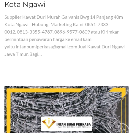
Kota Ngawi
Supplier Kawat Duri Murah Galvanis Bwg 14 Panjang 40m
Kota Ngawi | Hubungi Marketing Kami 0851-7333-
0012, 0813-3355-4787, 0896-9577-0609 atau Kirimkan
permintaan penawaran harga ke email kami
yaitu intanbumiperkasa@gmail.com Jual Kawat Duri Ngawi
Jawa Timur. Bagi…