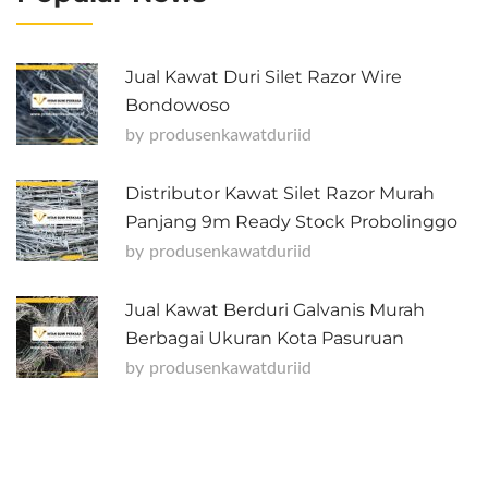
Jual Kawat Duri Silet Razor Wire
Bondowoso
by
Produsenkawatduriid
Distributor Kawat Silet Razor Murah
Panjang 9m Ready Stock Probolinggo
by
Produsenkawatduriid
Jual Kawat Berduri Galvanis Murah
Berbagai Ukuran Kota Pasuruan
by
Produsenkawatduriid