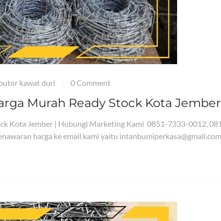
ibutor kawat duri
0 Comment
|
arga Murah Ready Stock Kota Jember
ock Kota Jember | Hubungi Marketing Kami 0851-7333-0012, 08
nawaran harga ke email kami yaitu intanbumiperkasa@gmail.com