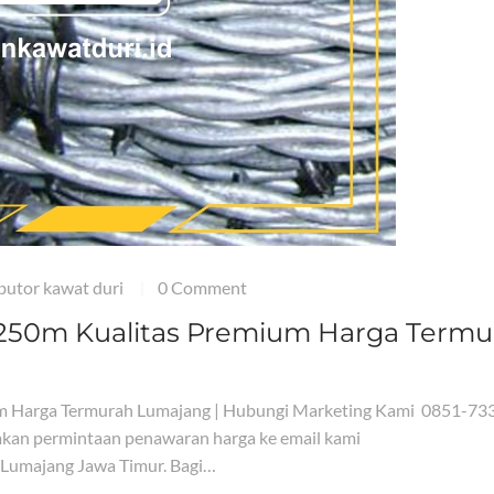
ibutor kawat duri
0 Comment
|
 250m Kualitas Premium Harga Termu
um Harga Termurah Lumajang | Hubungi Marketing Kami 0851-73
kan permintaan penawaran harga ke email kami
 Lumajang Jawa Timur. Bagi…