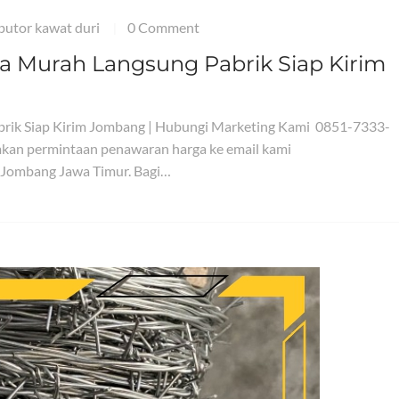
ibutor kawat duri
0 Comment
|
ga Murah Langsung Pabrik Siap Kirim
brik Siap Kirim Jombang | Hubungi Marketing Kami 0851-7333-
kan permintaan penawaran harga ke email kami
 Jombang Jawa Timur. Bagi…