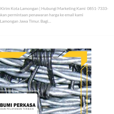
m Kirim Kota Lamongan | Hubungi Marketing Kami 0851-7333-
kan permintaan penawaran harga ke email kami
 Lamongan Jawa Timur. Bagi…