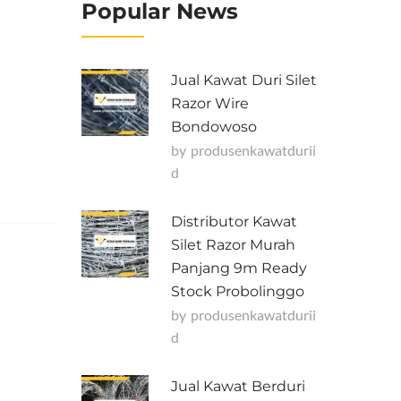
Popular News
Jual Kawat Duri Silet
Razor Wire
Bondowoso
by
Produsenkawatdurii
D
Distributor Kawat
Silet Razor Murah
Panjang 9m Ready
Stock Probolinggo
by
Produsenkawatdurii
D
Jual Kawat Berduri