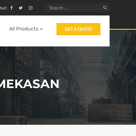
ted:
All Products
GET A QUOTE
AMEKASAN