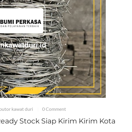
ibutor kawat duri
0 Comment
|
ady Stock Siap Kirim Kirim Kota