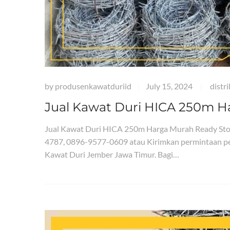
by
produsenkawatduriid
July 15, 2024
distr
|
|
Jual Kawat Duri HICA 250m H
Jual Kawat Duri HICA 250m Harga Murah Ready St
4787, 0896-9577-0609 atau Kirimkan permintaan pe
Kawat Duri Jember Jawa Timur. Bagi…