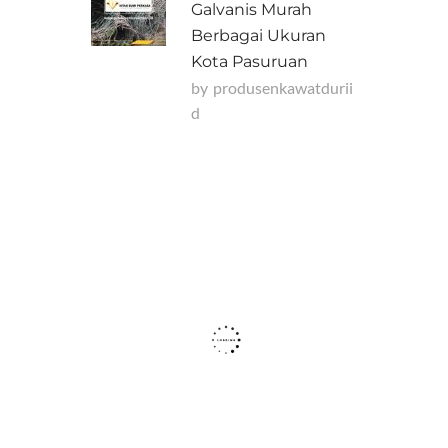
Galvanis Murah
Berbagai Ukuran
Kota Pasuruan
by
Produsenkawatdurii
D