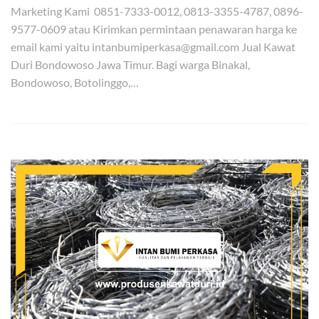
Marketing Kami 0851-7333-0012, 0813-3355-4787, 0896-
9577-0609 atau Kirimkan permintaan penawaran harga ke
email kami yaitu intanbumiperkasa@gmail.com Jual Kawat
Duri Bondowoso Jawa Timur. Bagi warga Binakal,
Bondowoso, Botolinggo,…