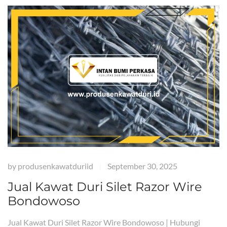
by
produsenkawatduriid
September 30, 2025
|
Jual Kawat Duri Silet Razor Wire
Bondowoso
Jual Kawat Duri Silet Razor Wire Bondowoso | Hubungi