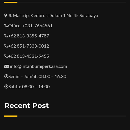
Jl. Mastrip, Kedurus Dukuh 1 No 45 Surabaya
Office. +031-7664561
+62 813-3355-4787
+62 851-7333-0012
+62 813-4531-9455
info@intanbumiperkasa.com
Senin – Jum’at: 08:00 – 16:30
Sabtu: 08:00 – 14:00
Recent Post