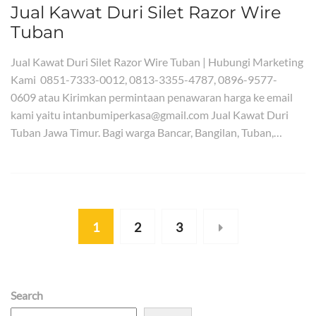
Jual Kawat Duri Silet Razor Wire
Tuban
Jual Kawat Duri Silet Razor Wire Tuban | Hubungi Marketing
Kami 0851-7333-0012, 0813-3355-4787, 0896-9577-
0609 atau Kirimkan permintaan penawaran harga ke email
kami yaitu intanbumiperkasa@gmail.com Jual Kawat Duri
Tuban Jawa Timur. Bagi warga Bancar, Bangilan, Tuban,…
1
2
3
Search