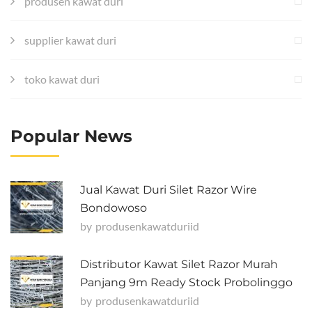
produsen kawat duri
supplier kawat duri
toko kawat duri
Popular News
Jual Kawat Duri Silet Razor Wire
Bondowoso
by
Produsenkawatduriid
Distributor Kawat Silet Razor Murah
Panjang 9m Ready Stock Probolinggo
by
Produsenkawatduriid