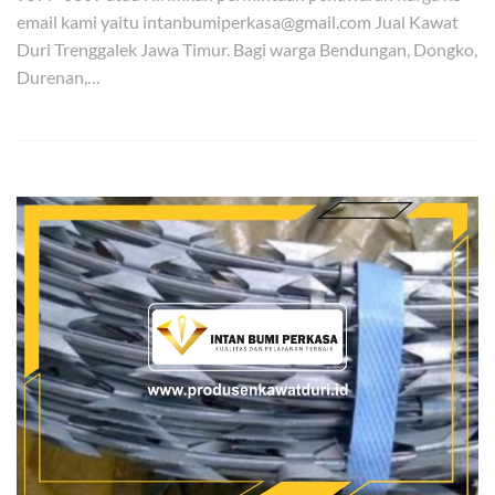
email kami yaitu intanbumiperkasa@gmail.com Jual Kawat
Duri Trenggalek Jawa Timur. Bagi warga Bendungan, Dongko,
Durenan,…