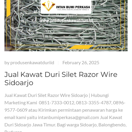
by
produsenkawatduriid
February 26, 2025
|
Jual Kawat Duri Silet Razor Wire
Sidoarjo
Jual Kawat Duri Silet Razor Wire Sidoarjo | Hubungi
Marketing Kami 0851-7333-0012, 0813-3355-4787, 0896-
9577-0609 atau Kirimkan permintaan penawaran harga ke
email kami yaitu intanbumiperkasa@gmail.com Jual Kawat
Duri Sidoarjo Jawa Timur. Bagi warga Sidoarjo, Balongbendo,
Buduran,…