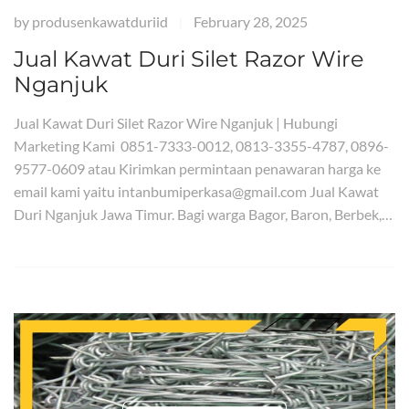
by
produsenkawatduriid
February 28, 2025
|
Jual Kawat Duri Silet Razor Wire
Nganjuk
Jual Kawat Duri Silet Razor Wire Nganjuk | Hubungi
Marketing Kami 0851-7333-0012, 0813-3355-4787, 0896-
9577-0609 atau Kirimkan permintaan penawaran harga ke
email kami yaitu intanbumiperkasa@gmail.com Jual Kawat
Duri Nganjuk Jawa Timur. Bagi warga Bagor, Baron, Berbek,…