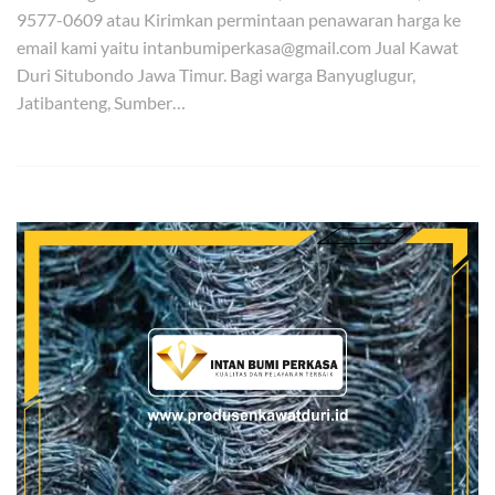
9577-0609 atau Kirimkan permintaan penawaran harga ke
email kami yaitu intanbumiperkasa@gmail.com Jual Kawat
Duri Situbondo Jawa Timur. Bagi warga Banyuglugur,
Jatibanteng, Sumber…