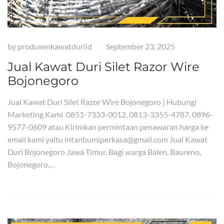
by
produsenkawatduriid
September 23, 2025
|
Jual Kawat Duri Silet Razor Wire
Bojonegoro
Jual Kawat Duri Silet Razor Wire Bojonegoro | Hubungi
Marketing Kami 0851-7333-0012, 0813-3355-4787, 0896-
9577-0609 atau Kirimkan permintaan penawaran harga ke
email kami yaitu intanbumiperkasa@gmail.com Jual Kawat
Duri Bojonegoro Jawa Timur. Bagi warga Balen, Baureno,
Bojonegoro,…