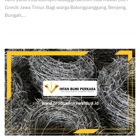
Gresik Jawa Timur. Bagi warga Balongpanggang, Benjeng,
Bungah,…