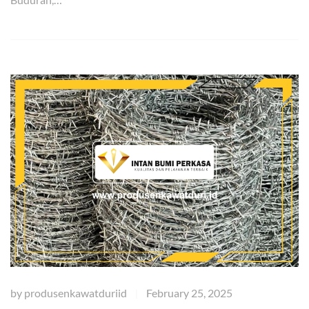
by
produsenkawatduriid
February 25, 2025
|