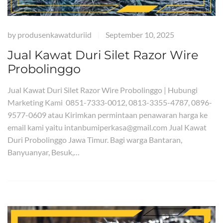
by
produsenkawatduriid
September 10, 2025
|
Jual Kawat Duri Silet Razor Wire
Probolinggo
Jual Kawat Duri Silet Razor Wire Probolinggo | Hubungi
Marketing Kami 0851-7333-0012, 0813-3355-4787, 0896-
9577-0609 atau Kirimkan permintaan penawaran harga ke
email kami yaitu intanbumiperkasa@gmail.com Jual Kawat
Duri Probolinggo Jawa Timur. Bagi warga Bantaran,
Banyuanyar, Besuk,…