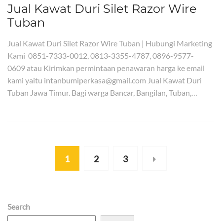
Jual Kawat Duri Silet Razor Wire
Tuban
Jual Kawat Duri Silet Razor Wire Tuban | Hubungi Marketing
Kami 0851-7333-0012, 0813-3355-4787, 0896-9577-
0609 atau Kirimkan permintaan penawaran harga ke email
kami yaitu intanbumiperkasa@gmail.com Jual Kawat Duri
Tuban Jawa Timur. Bagi warga Bancar, Bangilan, Tuban,…
1
2
3
Search