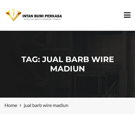
TAG:
JUAL BARB WIRE
MADIUN
Home
jual barb wire madiun