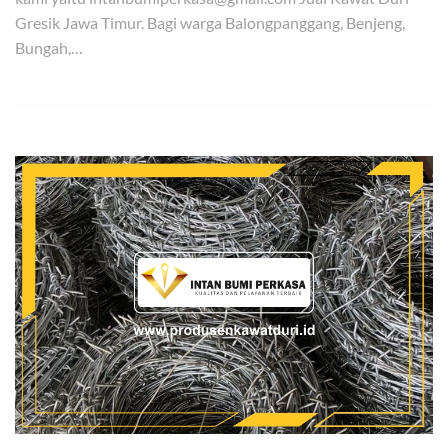
Gresik Jawa Timur. Bagi warga Balongpanggang, Benjeng,
Bungah,…