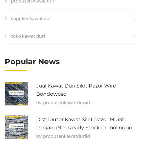
produsen kawat duri
supplier kawat duri
toko kawat duri
Popular News
Jual Kawat Duri Silet Razor Wire
Bondowoso
by
Produsenkawatduriid
Distributor Kawat Silet Razor Murah
Panjang 9m Ready Stock Probolinggo
by
Produsenkawatduriid