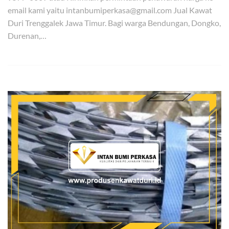
email kami yaitu intanbumiperkasa@gmail.com Jual Kawat
Duri Trenggalek Jawa Timur. Bagi warga Bendungan, Dongko,
Durenan,…