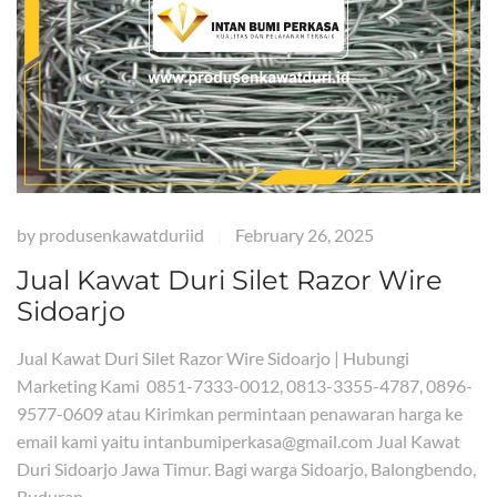
by
produsenkawatduriid
February 26, 2025
|
Jual Kawat Duri Silet Razor Wire
Sidoarjo
Jual Kawat Duri Silet Razor Wire Sidoarjo | Hubungi
Marketing Kami 0851-7333-0012, 0813-3355-4787, 0896-
9577-0609 atau Kirimkan permintaan penawaran harga ke
email kami yaitu intanbumiperkasa@gmail.com Jual Kawat
Duri Sidoarjo Jawa Timur. Bagi warga Sidoarjo, Balongbendo,
Buduran,…