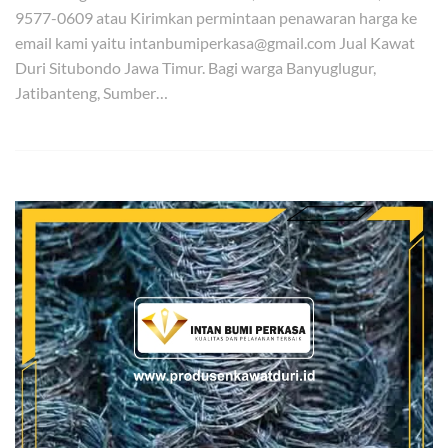
9577-0609 atau Kirimkan permintaan penawaran harga ke
email kami yaitu intanbumiperkasa@gmail.com Jual Kawat
Duri Situbondo Jawa Timur. Bagi warga Banyuglugur,
Jatibanteng, Sumber…