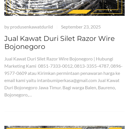
by
produsenkawatduriid
September 23, 2025
|
Jual Kawat Duri Silet Razor Wire
Bojonegoro
Jual Kawat Duri Silet Razor Wire Bojonegoro | Hubungi
Marketing Kami 0851-7333-0012, 0813-3355-4787, 0896-
9577-0609 atau Kirimkan permintaan penawaran harga ke
email kami yaitu intanbumiperkasa@gmail.com Jual Kawat
Duri Bojonegoro Jawa Timur. Bagi warga Balen, Baureno,
Bojonegoro,…