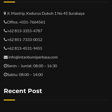
Jl. Mastrip, Kedurus Dukuh 1 No 45 Surabaya
Office. +031-7664561
+62 813-3355-4787
+62 851-7333-0012
+62 813-4531-9455
info@intanbumiperkasa.com
Senin – Jum’at: 08:00 – 16:30
Sabtu: 08:00 – 14:00
Recent Post