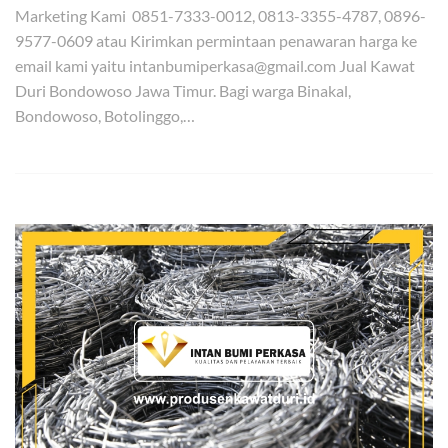
Marketing Kami 0851-7333-0012, 0813-3355-4787, 0896-
9577-0609 atau Kirimkan permintaan penawaran harga ke
email kami yaitu intanbumiperkasa@gmail.com Jual Kawat
Duri Bondowoso Jawa Timur. Bagi warga Binakal,
Bondowoso, Botolinggo,…