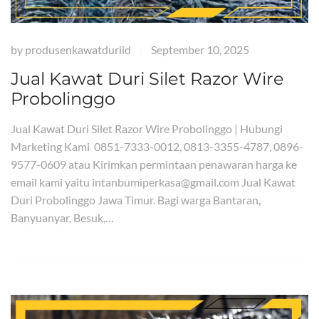
by
produsenkawatduriid
September 10, 2025
|
Jual Kawat Duri Silet Razor Wire
Probolinggo
Jual Kawat Duri Silet Razor Wire Probolinggo | Hubungi
Marketing Kami 0851-7333-0012, 0813-3355-4787, 0896-
9577-0609 atau Kirimkan permintaan penawaran harga ke
email kami yaitu intanbumiperkasa@gmail.com Jual Kawat
Duri Probolinggo Jawa Timur. Bagi warga Bantaran,
Banyuanyar, Besuk,…