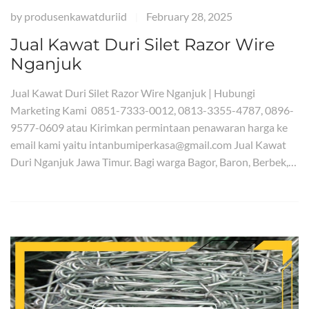
by
produsenkawatduriid
February 28, 2025
|
Jual Kawat Duri Silet Razor Wire
Nganjuk
Jual Kawat Duri Silet Razor Wire Nganjuk | Hubungi
Marketing Kami 0851-7333-0012, 0813-3355-4787, 0896-
9577-0609 atau Kirimkan permintaan penawaran harga ke
email kami yaitu intanbumiperkasa@gmail.com Jual Kawat
Duri Nganjuk Jawa Timur. Bagi warga Bagor, Baron, Berbek,…