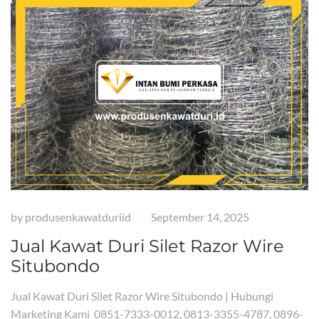
by
produsenkawatduriid
September 14, 2025
|
Jual Kawat Duri Silet Razor Wire
Situbondo
Jual Kawat Duri Silet Razor Wire Situbondo | Hubungi
Marketing Kami 0851-7333-0012, 0813-3355-4787, 0896-