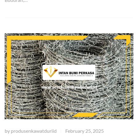
by
produsenkawatduriid
February 25, 2025
|