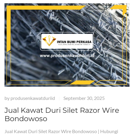
by
produsenkawatduriid
September 30, 2025
|
Jual Kawat Duri Silet Razor Wire
Bondowoso
Jual Kawat Duri Silet Razor Wire Bondowoso | Hubungi