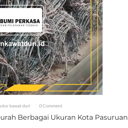
butor kawat duri
0 Comment
|
Murah Berbagai Ukuran Kota Pasuruan