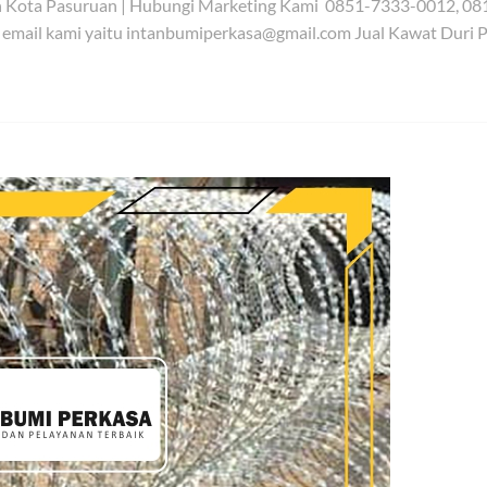
an Kota Pasuruan | Hubungi Marketing Kami 0851-7333-0012, 0
 email kami yaitu intanbumiperkasa@gmail.com Jual Kawat Duri 