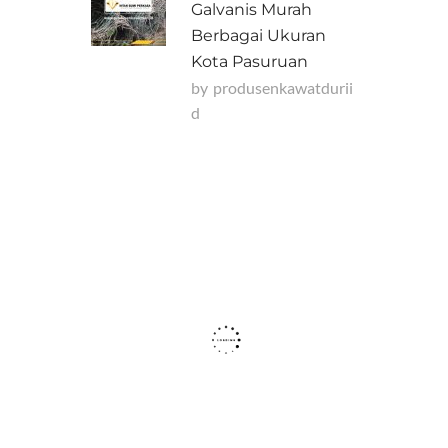
Galvanis Murah
Berbagai Ukuran
Kota Pasuruan
by
Produsenkawatdurii
D