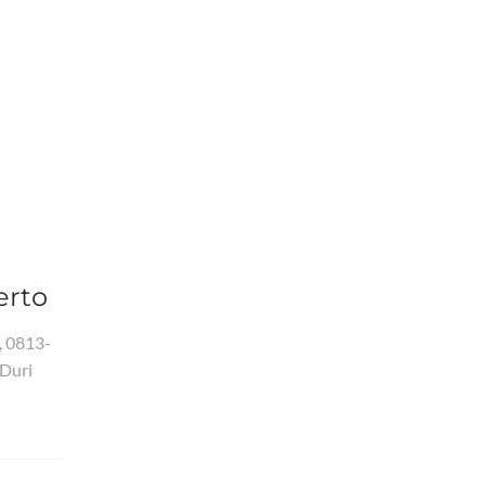
erto
, 0813-
 Duri