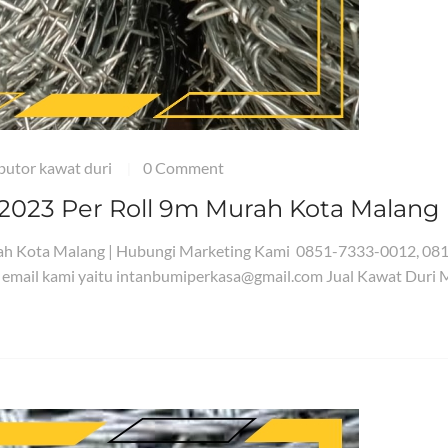
ibutor kawat duri
0 Comment
|
 2023 Per Roll 9m Murah Kota Malang
urah Kota Malang | Hubungi Marketing Kami 0851-7333-0012, 08
 email kami yaitu intanbumiperkasa@gmail.com Jual Kawat Duri 