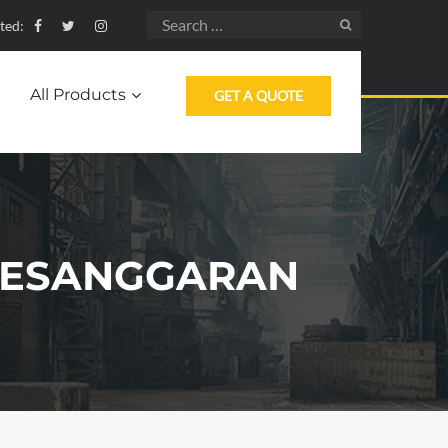
ted:
All Products
GET A QUOTE
 PESANGGARAN