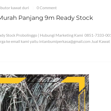
ributor kawat duri
0 Comment
|
r Murah Panjang 9m Ready Stock
eady Stock Probolinggo | Hubungi Marketing Kami 0851-7333-00
ga ke email kami yaitu intanbumiperkasa@gmail.com Jual Kawat