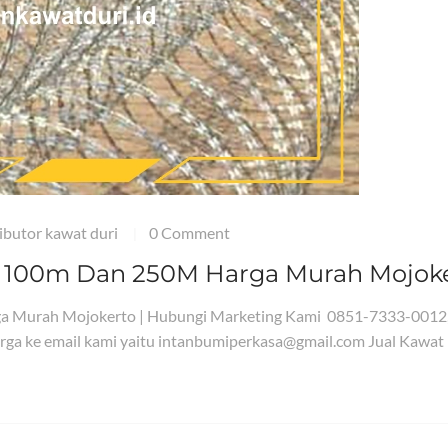
ributor kawat duri
0 Comment
|
g 100m Dan 250M Harga Murah Mojok
ga Murah Mojokerto | Hubungi Marketing Kami 0851-7333-0012
ga ke email kami yaitu intanbumiperkasa@gmail.com Jual Kawat