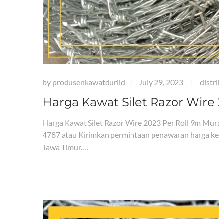
by
produsenkawatduriid
July 29, 2023
distr
|
|
Harga Kawat Silet Razor Wire
Harga Kawat Silet Razor Wire 2023 Per Roll 9m M
4787 atau Kirimkan permintaan penawaran harga ke
Jawa Timur.…