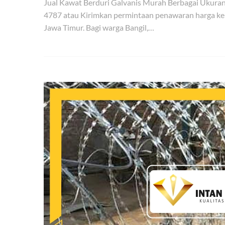
Jual Kawat Berduri Galvanis Murah Berbagai Ukur
4787 atau Kirimkan permintaan penawaran harga ke
Jawa Timur. Bagi warga Bangil,…