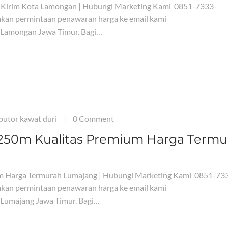
m Kirim Kota Lamongan | Hubungi Marketing Kami 0851-7333-
kan permintaan penawaran harga ke email kami
 Lamongan Jawa Timur. Bagi…
ibutor kawat duri
0 Comment
|
 250m Kualitas Premium Harga Termu
um Harga Termurah Lumajang | Hubungi Marketing Kami 0851-73
kan permintaan penawaran harga ke email kami
 Lumajang Jawa Timur. Bagi…