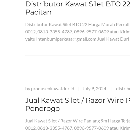
Distributor Kawat Silet BTO 2
Pacitan
Distributor Kawat Silet BTO 22 Harga Murah Perrol
0012, 0813-3355-4787, 0896-9577-0609 atau Kirim
yaitu intanbumiperkasa@gmail.com Jual Kawat Duri
by
produsenkawatduriid
July 9, 2024
distri
|
|
Jual Kawat Silet / Razor Wir
Ponorogo
Jual Kawat Silet / Razor Wire Panjang 9m Harga T
0012, 0813-3355-4787, 0896-9577-0609 atau Kirim