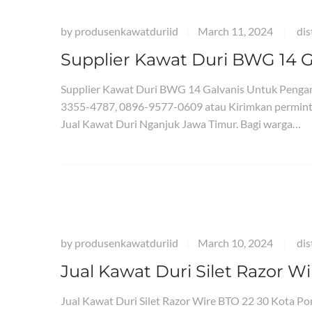
by
produsenkawatduriid
March 11, 2024
dis
|
|
Supplier Kawat Duri BWG 14
Supplier Kawat Duri BWG 14 Galvanis Untuk Peng
3355-4787, 0896-9577-0609 atau Kirimkan permint
Jual Kawat Duri Nganjuk Jawa Timur. Bagi warga…
by
produsenkawatduriid
March 10, 2024
dis
|
|
Jual Kawat Duri Silet Razor 
Jual Kawat Duri Silet Razor Wire BTO 22 30 Kota 