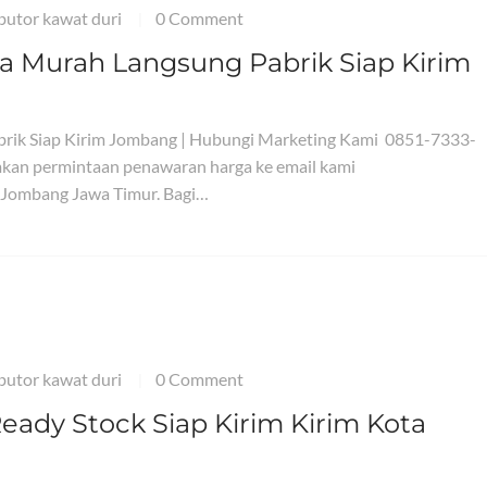
ibutor kawat duri
0 Comment
|
ga Murah Langsung Pabrik Siap Kirim
brik Siap Kirim Jombang | Hubungi Marketing Kami 0851-7333-
kan permintaan penawaran harga ke email kami
 Jombang Jawa Timur. Bagi…
ibutor kawat duri
0 Comment
|
ady Stock Siap Kirim Kirim Kota