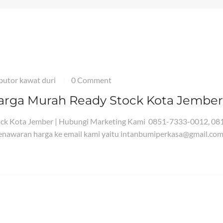
ibutor kawat duri
0 Comment
|
arga Murah Ready Stock Kota Jember
ock Kota Jember | Hubungi Marketing Kami 0851-7333-0012, 08
nawaran harga ke email kami yaitu intanbumiperkasa@gmail.com