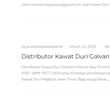
yaitu intanbumiperkasa@gmail.com Jual Kawat Duri
by
produsenkawatduriid
March 12, 2024
dis
|
|
Distributor Kawat Duri Galva
Distributor Kawat Duri Galvanis Murah Siap Kirim
4787, 0896-9577-0609 atau Kirimkan permintaan pe
Kawat Duri Magetan Jawa Timur. Bagi warga Barat,