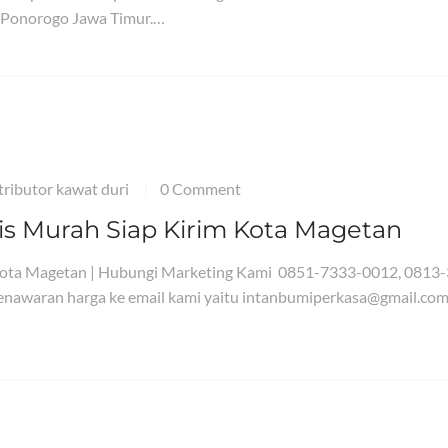
 Ponorogo Jawa Timur.…
tributor kawat duri
0 Comment
|
nis Murah Siap Kirim Kota Magetan
 Kota Magetan | Hubungi Marketing Kami 0851-7333-0012, 0813
nawaran harga ke email kami yaitu intanbumiperkasa@gmail.com
…