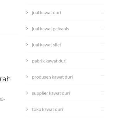
jual kawat duri
jual kawat galvanis
jual kawat silet
pabrik kawat duri
produsen kawat duri
rah
supplier kawat duri
33-
toko kawat duri