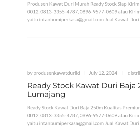
Produsen Kawat Duri Murah Ready Stock Siap Kiri
0012, 0813-3355-4787, 0896-9577-0609 atau Kirim
yaitu intanbumiperkasa@gmail.com Jual Kawat Duri
by
produsenkawatduriid
July 12, 2024
distr
|
|
Ready Stock Kawat Duri Baja
Lumajang
Ready Stock Kawat Duri Baja 250m Kualitas Premi
0012, 0813-3355-4787, 0896-9577-0609 atau Kirim
yaitu intanbumiperkasa@gmail.com Jual Kawat Duri