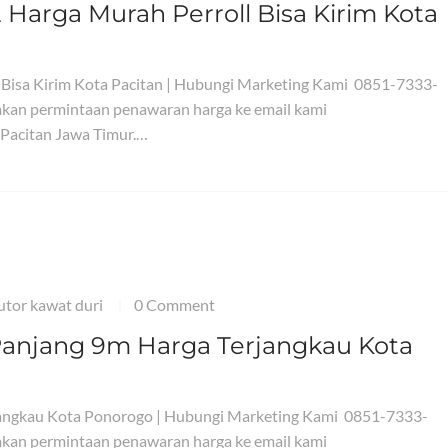
2 Harga Murah Perroll Bisa Kirim Kota
l Bisa Kirim Kota Pacitan | Hubungi Marketing Kami 0851-7333-
kan permintaan penawaran harga ke email kami
 Pacitan Jawa Timur.…
butor kawat duri
0 Comment
|
e Panjang 9m Harga Terjangkau Kota
erjangkau Kota Ponorogo | Hubungi Marketing Kami 0851-7333-
kan permintaan penawaran harga ke email kami