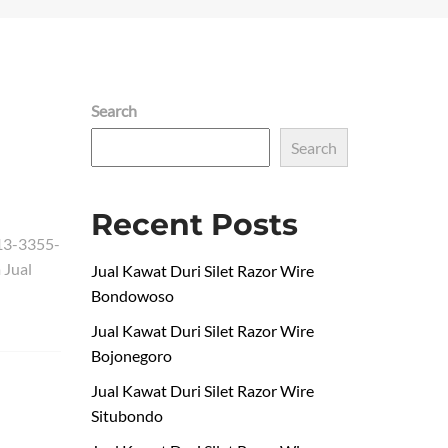
Search
Search
Recent Posts
13-3355-
 Jual
Jual Kawat Duri Silet Razor Wire
Bondowoso
Jual Kawat Duri Silet Razor Wire
Bojonegoro
Jual Kawat Duri Silet Razor Wire
Situbondo