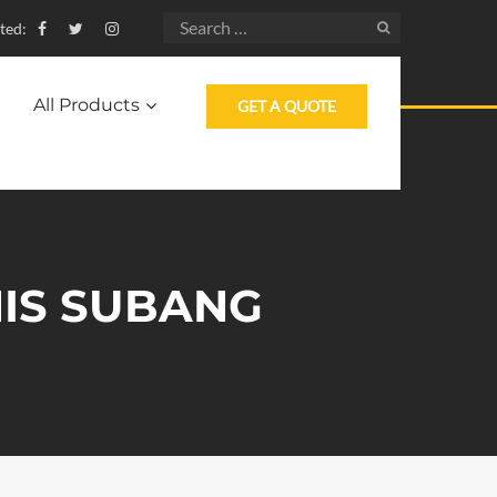
ted:
All Products
GET A QUOTE
NIS SUBANG