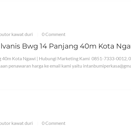
ibutor kawat duri
0 Comment
|
alvanis Bwg 14 Panjang 40m Kota Nga
ng 40m Kota Ngawi | Hubungi Marketing Kami 0851-7333-0012, 
aan penawaran harga ke email kami yaitu intanbumiperkasa@gma
ibutor kawat duri
0 Comment
|