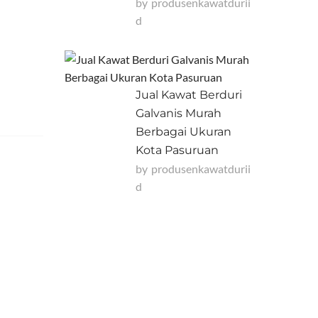
by
Produsenkawatdurii
D
Jual Kawat Berduri
Galvanis Murah
Berbagai Ukuran
Kota Pasuruan
by
Produsenkawatdurii
D