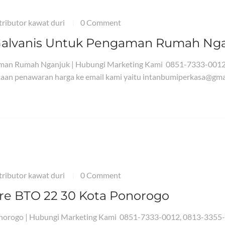
tributor kawat duri
0 Comment
|
 Galvanis Untuk Pengaman Rumah Ng
aman Rumah Nganjuk | Hubungi Marketing Kami 0851-7333-0012
aan penawaran harga ke email kami yaitu intanbumiperkasa@gma
tributor kawat duri
0 Comment
|
Wire BTO 22 30 Kota Ponorogo
Ponorogo | Hubungi Marketing Kami 0851-7333-0012, 0813-3355-