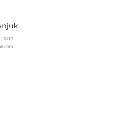
anjuk
, 0813-
il.com